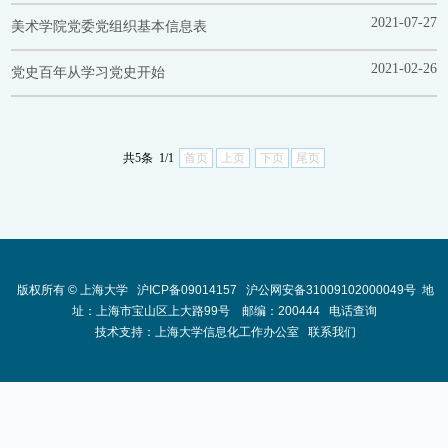
2021-07-27
美术学院党委党组织基本信息表
2021-02-26
党史百年从学习党史开始
共5条 1/1
首页
上页
下页
尾页
版权所有 ©
上海大学
沪ICP备09014157
沪公网安备31009102000049号
地
址：上海市宝山区上大路99号 邮编：200444
电话查询
技术支持：
上海大学信息化工作办公室
联系我们