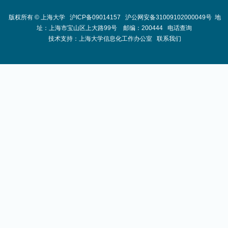
版权所有 ©
上海大学
沪ICP备09014157
沪公网安备31009102000049号
地
址：上海市宝山区上大路99号 邮编：200444
电话查询
技术支持：
上海大学信息化工作办公室
联系我们