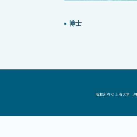
博士
版权所有 ©
上海大学
沪