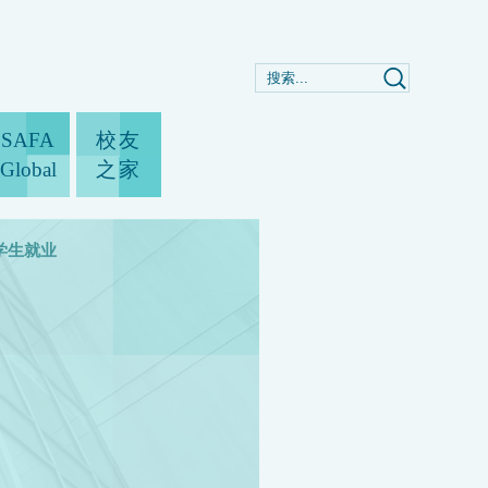
SAFA
校友
Global
之家
学生就业