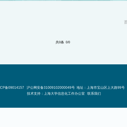
共0条 0/0
ICP备09014157
沪公网安备31009102000049号
地址：上海市宝山区上大路99号 
技术支持：
上海大学信息化工作办公室
联系我们