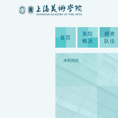
美院
师资
首页
概况
队伍
本科招生