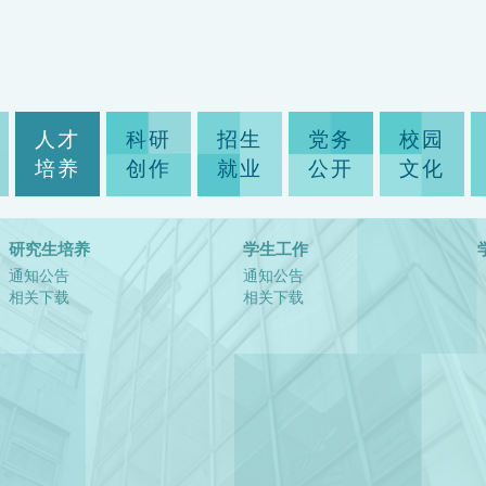
人才
科研
招生
党务
校园
培养
创作
就业
公开
文化
研究生培养
学生工作
通知公告
通知公告
相关下载
相关下载