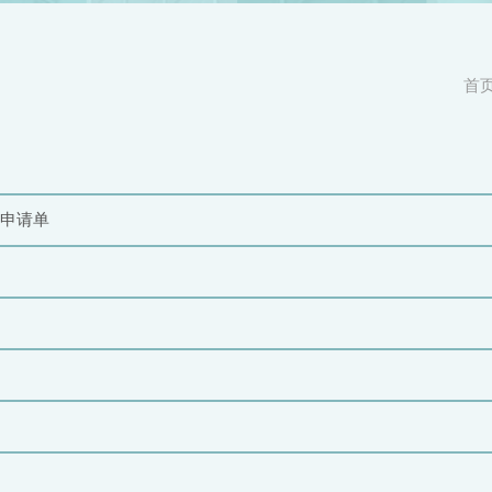
首
申请单