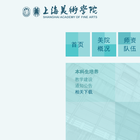
美院
师资
首页
概况
队伍
本科生培养
教学建设
通知公告
相关下载