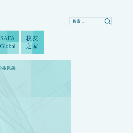
SAFA
校友
Global
之家
学生风采