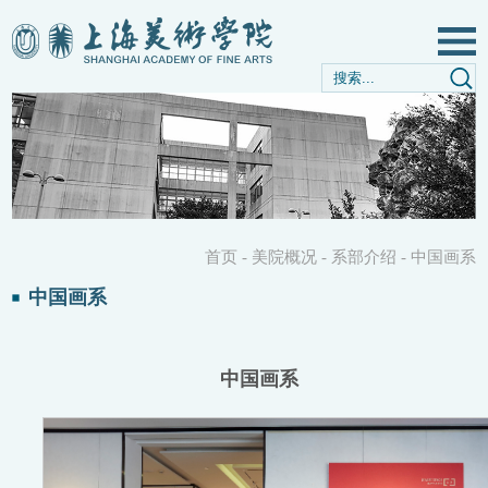
首页
-
美院概况
-
系部介绍
-
中国画系
中国画系
中国画系