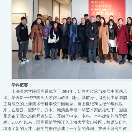
学科概要：
上海美术学院国画系成立于1984年，始终将传承与发展中国画艺
术、培养新一代中国画人才作为教学目标。其前身可追溯到由诸闻韵
主持成立的上海美术专科学校中国画系。自上世纪20世纪60年代以
来，在唐云、应野平、乔木、顾炳鑫等老一辈艺术家的推动下，国画
系完备了高水准的师资队伍，开始了中专、专科、本科建制的教学历
程。2000年以来，国画系随学院迁入上海大学宝山校区，教师队伍也
增添了新的人才，教学与创作形成了一个新的高潮。在硕士研究生教