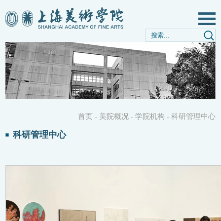
首页
-
美院概况
-
学院机构
-
科研管理中心
科研管理中心