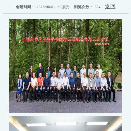
返回
创建时间：
2026/06/01
牛晨光
浏览次数：
284