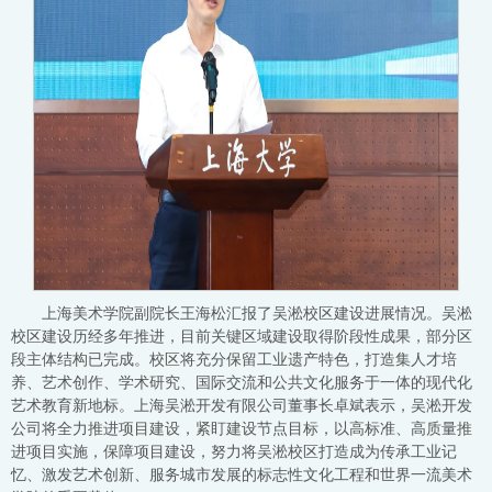
上海美术学院副院长王海松汇报了吴淞校区建设进展情况。吴淞
校区建设历经多年推进，目前关键区域建设取得阶段性成果，部分区
段主体结构已完成。校区将充分保留工业遗产特色，打造集人才培
养、艺术创作、学术研究、国际交流和公共文化服务于一体的现代化
艺术教育新地标。上海吴淞开发有限公司董事长卓斌表示，吴淞开发
公司将全力推进项目建设，紧盯建设节点目标，以高标准、高质量推
进项目实施，保障项目建设，努力将吴淞校区打造成为传承工业记
忆、激发艺术创新、服务城市发展的标志性文化工程和世界一流美术