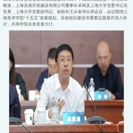
晓凌，上海吴淞开发建设有限公司董事长卓斌及上海大学党委书记吴
坚勇，上海大学党委副书记、副校长王从春等出席会议，会议围绕上
海美术学院“十五五”发展规划、吴淞校区建设等重要议题展开深入研
讨，共商学院未来发展大计。