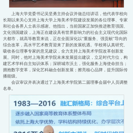
上海大学党委书记吴坚勇主持会议并做总结讲话，他代表学校向
长期以来关心支持上海大学上海美术学院建设发展的各位理事、专家
和社会各界人士表示感谢。他指出，当前国家正加快推进教育强国、
文化强国建设，上海正在建设具有世界影响力的社会主义现代化国际
大都市，就高等教育来说，正在全面深化以“重服务、强贡献”导向的
综合改革，高水平艺术教育迎来了新的发展机遇。学校将认真研究、
吸收各位理事专家的意见建议，全力支持上海美术学院改革创新发
展。同时，他对上海美术学院未来发展提出建议，立足时代方位，构
建艺术学科自主知识体系；深耕城市沃土，强化服务上海使命担当；
拥抱数字变革，深化艺科融合创新发展；擦亮核心品牌，提升国际传
播能级。
会议审议并表决通过了上海美术学院第二届理事会届中人员调整
名单。