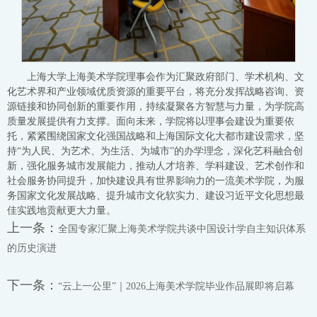
上海大学上海美术学院理事会作为汇聚政府部门、学术机构、文
化艺术界和产业领域优质资源的重要平台，将充分发挥战略咨询、资
源链接和协同创新的重要作用，持续凝聚各方智慧与力量，为学院高
质量发展提供有力支撑。面向未来，学院将以理事会建设为重要依
托，紧紧围绕国家文化强国战略和上海国际文化大都市建设需求，坚
持“为人民、为艺术、为生活、为城市”的办学理念，深化艺科融合创
新，强化服务城市发展能力，推动人才培养、学科建设、艺术创作和
社会服务协同提升，加快建设具有世界影响力的一流美术学院，为服
务国家文化发展战略、提升城市文化软实力、建设习近平文化思想最
佳实践地贡献更大力量。
上一条：
全国专家汇聚上海美术学院共谈中国设计学自主知识体系
的历史演进
下一条：
“云上一公里”｜2026上海美术学院毕业作品展即将启幕