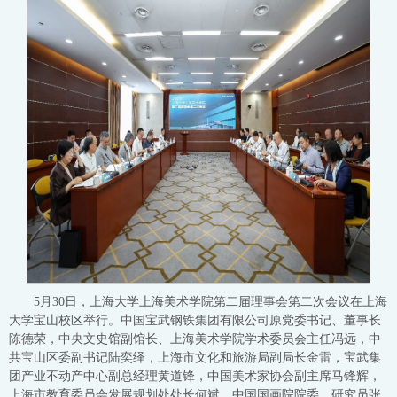
5月30日，上海大学上海美术学院第二届理事会第二次会议在上海
大学宝山校区举行。中国宝武钢铁集团有限公司原党委书记、董事长
陈德荣，中央文史馆副馆长、上海美术学院学术委员会主任冯远，中
共宝山区委副书记陆奕绎，上海市文化和旅游局副局长金雷，宝武集
团产业不动产中心副总经理黄道锋，中国美术家协会副主席马锋辉，
上海市教育委员会发展规划处处长何斌，中国国画院院委、研究员张