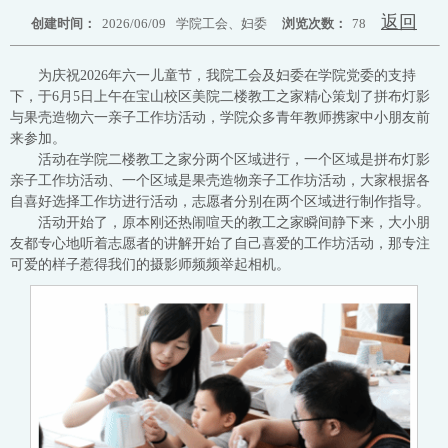
返回
创建时间：
2026/06/09
学院工会、妇委
浏览次数：
78
为庆祝2026年六一儿童节，我院工会及妇委在学院党委的支持
下，于6月5日上午在宝山校区美院二楼教工之家精心策划了拼布灯影
与果壳造物六一亲子工作坊活动，学院众多青年教师携家中小朋友前
来参加。
活动在学院二楼教工之家分两个区域进行，一个区域是拼布灯影
亲子工作坊活动、一个区域是果壳造物亲子工作坊活动，大家根据各
自喜好选择工作坊进行活动，志愿者分别在两个区域进行制作指导。
活动开始了，原本刚还热闹喧天的教工之家瞬间静下来，大小朋
友都专心地听着志愿者的讲解开始了自己喜爱的工作坊活动，那专注
可爱的样子惹得我们的摄影师频频举起相机。