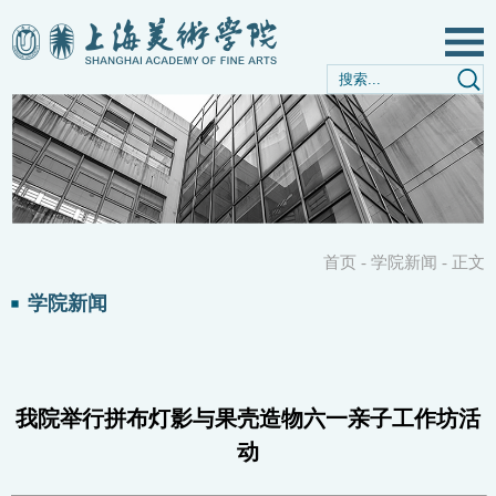
首页
-
学院新闻
-
正文
学院新闻
我院举行拼布灯影与果壳造物六一亲子工作坊活
动