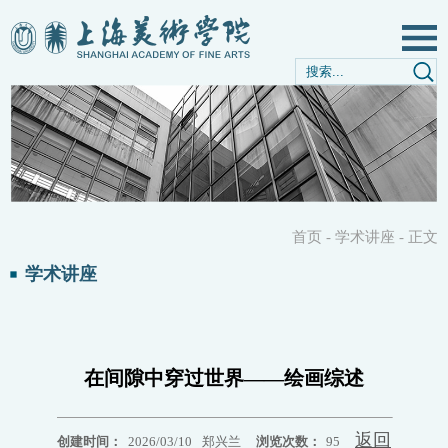
首页
-
学术讲座
-
正文
学术讲座
在间隙中穿过世界——绘画综述
返回
创建时间：
2026/03/10
郑兴兰
浏览次数：
95