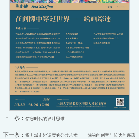
上一条：
信息时代的设计思维
下一条：
提升城市辨识度的公共艺术 ——缤纷的创意与传达的底蕴