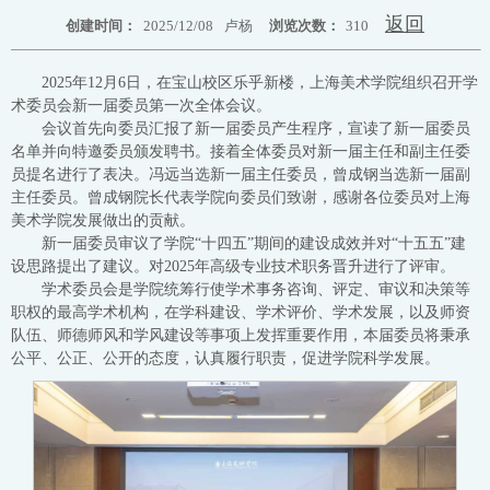
返回
创建时间：
2025/12/08
卢杨
浏览次数：
310
2025年12月6日，在宝山校区乐乎新楼，上海美术学院组织召开学
术委员会新一届委员第一次全体会议。
会议首先向委员汇报了新一届委员产生程序，宣读了新一届委员
名单并向特邀委员颁发聘书。接着全体委员对新一届主任和副主任委
员提名进行了表决。冯远当选新一届主任委员，曾成钢当选新一届副
主任委员。曾成钢院长代表学院向委员们致谢，感谢各位委员对上海
美术学院发展做出的贡献。
新一届委员审议了学院“十四五”期间的建设成效并对“十五五”建
设思路提出了建议。对2025年高级专业技术职务晋升进行了评审。
学术委员会是学院统筹行使学术事务咨询、评定、审议和决策等
职权的最高学术机构，在学科建设、学术评价、学术发展，以及师资
队伍、师德师风和学风建设等事项上发挥重要作用，本届委员将秉承
公平、公正、公开的态度，认真履行职责，促进学院科学发展。