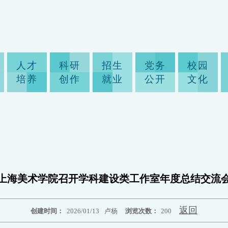
人才
科研
招生
党务
校园
培养
创作
就业
公开
文化
上海美术学院召开学科建设类工作室年度总结交流
返回
创建时间：
2026/01/13
卢杨
浏览次数：
200