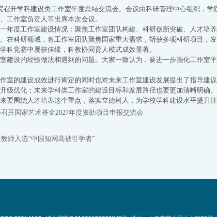
美术学院召开学科建设类工作室年度总结交流会。会议由科研管理中心组织，
、工作室负责人等出席本次会议。
一年度工作室建设情况：聚焦工作室团队构建、科研创新突破、人才培养
成果。在科研领域，各工作室团队聚焦国家重大需求，斩获多项科研项目，
学科竞赛中屡获佳绩，科教协同育人模式成效显著。
室建设的经验做法和遇到的问题。大家一致认为，要进一步强化工作室平
作室的建设成效进行肯定的同时也对未来工作室建设发展提出了指导建议
升级优化；未来学科类工作室的建设目标和发展路径也要更加清晰明确。
来要围绕人才培养这个重点，落实立德树人，为学校学科建设水平提升注
召开国家艺术基金2027年度资助项目申报交流会
教师入选“中国知网高被引学者”