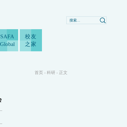
SAFA
校友
Global
之家
首页
-
科研
-
正文
会