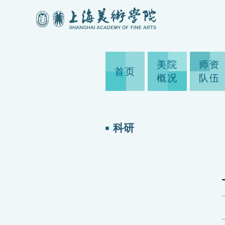
美院
师资
首页
概况
队伍
科研