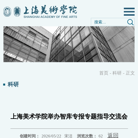
首页
-
科研
-
正文
科研
上海美术学院举办智库专报专题指导交流会
返回
创建时间：
2026/05/22
宋洁
浏览次数：
62