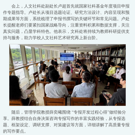
会上，人文社科处副处长卢超首先就国家社科基金年度项目申报
作专题指导。卢处长从项目选题论证、研究方法设计、内容呈现和预
期成果等方面，系统梳理了申报书撰写的关键环节和常见问题。卢处
长提醒老师们要紧扣国家战略导向，注重资料积累和数据支撑，关注
真实问题，凸显学科特色。他表示，文科处将持续为教师科研提供支
持与服务，助力学校人文社科艺术研究再上新台阶。
随后，管理学院教授薛奕曦围绕 “专报开发过程心得”做经验分
享。薛教授结合自身决策咨询专报写作的丰富实践经验，从专报选
题、框架设定、调研支撑、对策建议等方面，详细讲解了高质量专报
的写作要点。