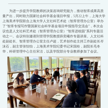
为进一步提升学院教师的决策咨询研究能力，推动智库成果高质
量产出，同时助力国家社会科学基金项目申报，5月22上午，上海大学
上海美术学院联合上海大学人文社科艺术处（智库管理办公室）举办
了“智库专报写作暨国家社会科学基金项目申报指导交流会”，本次会
议也是人文社科艺术处（智库管理办公室）“智库进校园”系列专题活
动之一。会议特别邀请到管理学院教授薛奕曦作专题讲座。人文社科
处副处长、智库管理办公室主任卢超，艺术创作处主持工作副处长岑
沫石，副主管张怡怡，上海美术学院纪委书记宋国栓，副院长毛冬
华，科研管理中心主任宋洁，以及学院部分专业教师参加了会议。