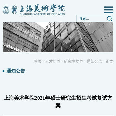
首页
-
人才培养
-
研究生培养
-
通知公告
-
正文
通知公告
上海美术学院2021年硕士研究生招生考试复试方
案