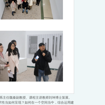
筑系副系主任魏秦副教授、课程主讲教师刘坤博士策展。
艺术性当如何呈现？如何在一个空间当中，综合运用建