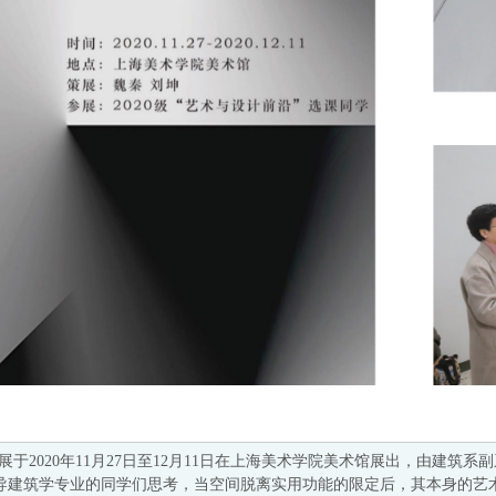
展于2020年11月27日至12月11日在上海美术学院美术馆展出，由建
题，引导建筑学专业的同学们思考，当空间脱离实用功能的限定后，其本身的