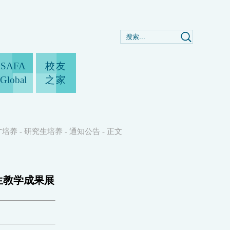
SAFA
校友
Global
之家
才培养
-
研究生培养
-
通知公告
-
正文
生教学成果展