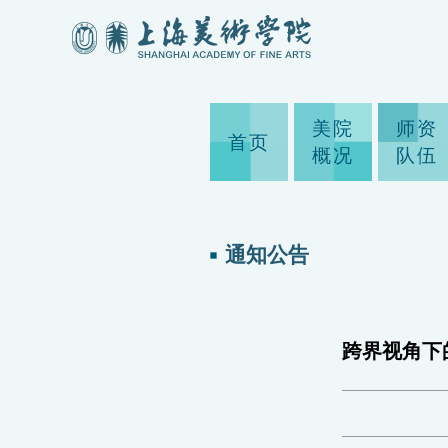
美院
师资
首页
概况
队伍
通知公告
跨界视角下