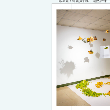
苏圣亮：建筑摄影师、是然设计工