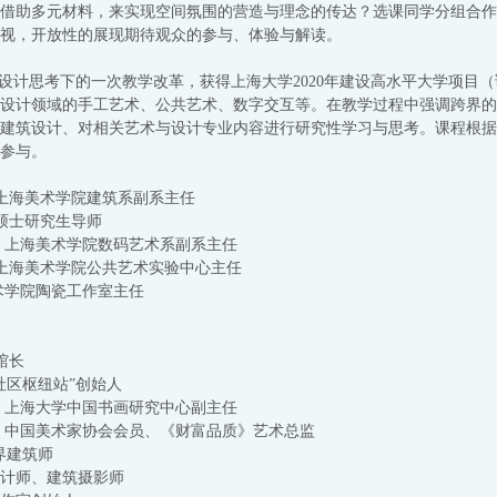
借助多元材料，来实现空间氛围的营造与理念的传达？选课同学分组合作
视，开放性的展现期待观众的参与、体验与解读。
界设计思考下的一次教学改革，获得上海大学2020年建设高水平大学项目
设计领域的手工艺术、公共艺术、数字交互等。在教学过程中强调跨界的
建筑设计、对相关艺术与设计专业内容进行研究性学习与思考。课程根据
参与。
 上海美术学院建筑系副系主任
系硕士研究生导师
 上海美术学院数码艺术系副系主任
 上海美术学院公共艺术实验中心主任
术学院陶瓷工作室主任
馆长
社区枢纽站”创始人
 上海大学中国书画研究中心副主任
 中国美术家协会会员、《财富品质》艺术总监
跨界建筑师
计师、建筑摄影师