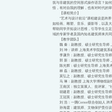
筑与非建筑的空间形式操作语言？如何
悟，有对自我的理解，也有对时代的审
【课程简介】
“艺术与设计前沿”课程建设是跨
如绘画、雕塑、音乐、摄影等，以及大
帮助同学开拓设计思维，引导学生立足
域的专家学者及国内知名建筑师来共同
【教学团队】
魏 秦：副教授、硕士研究生导师
刘 坤：讲师 上海美术学院建筑
李谦升：副教授、硕士研究生导师
郭 新：副教授、硕士研究生导师
陈光辉：硕士研究生导师 上海美
林 磊：副教授、硕士研究生导师
莫弘之：副教授、硕士研究生导师
马 琳：副教授 上海大学博物馆副
王南溟：独立策展人、批评家、“
胡建君：副教授、硕士研究生导师
王冠英：副教授、硕士研究生导师
刘 浩：一隅Cornor联合创始人 
孙海霆：建筑师、文物保护责任设