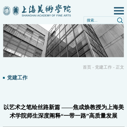
首页
-
党建工作
-
正文
党建工作
以艺术之笔绘丝路新篇 ——焦成焕教授为上海美
术学院师生深度阐释“一带一路”高质量发展