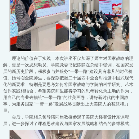
理论的价值在于实践，本次讲座不仅加深了师生对国家战略的理
解，更是一次思想动员。学院党委书记陈静在总结中强调，在国家发
展的新历史阶段，积极参与并服务“一带一路”建设具有非凡的时代价
值。她号召全院师生，要深刻把握二十届四中全会对推进中国式现代
化的新要求，特别是要思考如何将国家战略与学院的科学研究、艺术
创作实践相结合，希望美院师生能将学习的思考转化为主动的作为，
用自己的专业去描绘“一带一路”的壮美画卷，讲好新时代的中国故
事，为服务国家“一带一路”发展战略贡献出上大美院人的智慧和力
量。
会后，学院相关领导陪同焦教授参观了美院大楼和设计系课程
展，进一步探讨了课程思政建设与国家发展战略相结合的多维模式。