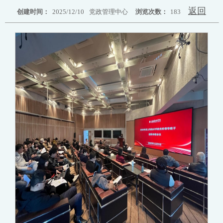
返回
创建时间：
2025/12/10
党政管理中心
浏览次数：
183