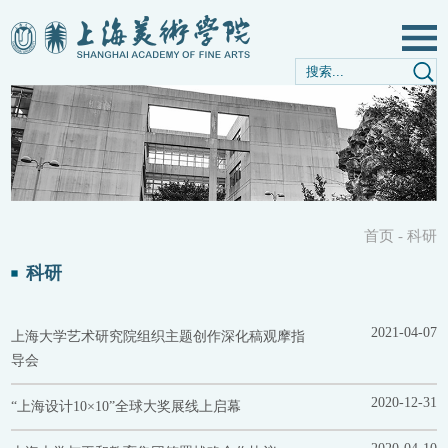
首页
-
科研
科研
2021-04-07
上海大学艺术研究院组织主题创作深化稿观摩指
导会
2020-12-31
“上海设计10×10”全球大奖展线上启幕