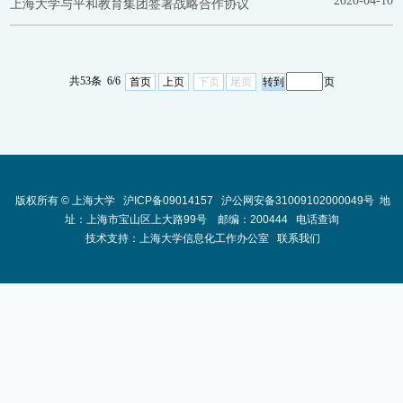
2020-04-10
上海大学与平和教育集团签署战略合作协议
共53条 6/6
首页
上页
下页
尾页
页
版权所有 ©
上海大学
沪ICP备09014157
沪公网安备31009102000049号
地
址：上海市宝山区上大路99号 邮编：200444
电话查询
技术支持：
上海大学信息化工作办公室
联系我们