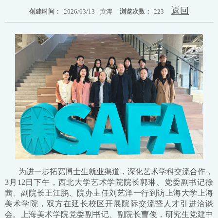
返回
创建时间：
2026/03/13
黄涛
浏览次数：
223
为进一步拓宽博士生就业渠道，深化艺术学科交流合作，
3月12日下午，西北大学艺术学院院长郭琳、党委副书记徐
茜、副院长王江鹏、院办主任刘艺洋一行到访上海大学上海
美术学院，双方在延长校区开展院际交流暨人才引进洽谈
会。上海美术学院党委副书记、副院长曹俊，研究生党建中