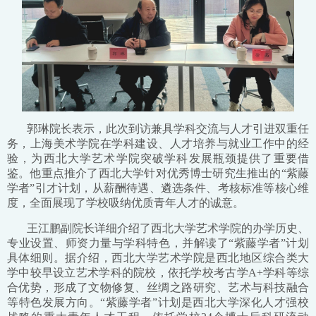
郭琳院长表示，此次到访兼具学科交流与人才引进双重任
务，上海美术学院在学科建设、人才培养与就业工作中的经
验，为西北大学艺术学院突破学科发展瓶颈提供了重要借
鉴。他重点推介了西北大学针对优秀博士研究生推出的“紫藤
学者”引才计划，从薪酬待遇、遴选条件、考核标准等核心维
度，全面展现了学校吸纳优质青年人才的诚意。
王江鹏副院长详细介绍了西北大学艺术学院的办学历史、
专业设置、师资力量与学科特色，并解读了“紫藤学者”计划
具体细则。据介绍，西北大学艺术学院是西北地区综合类大
学中较早设立艺术学科的院校，依托学校考古学A+学科等综
合优势，形成了文物修复、丝绸之路研究、艺术与科技融合
等特色发展方向。“紫藤学者”计划是西北大学深化人才强校