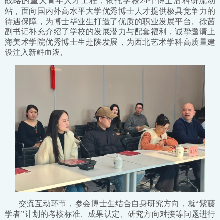
战略的重大青年人才工程，依托学校24个博士后科研流动
站，面向国内外高水平大学优秀博士人才提供极具竞争力的
待遇保障，为博士毕业生打造了优质的职业发展平台。徐茜
副书记补充介绍了学校的发展潜力与配套福利，诚挚邀请上
海美术学院优秀博士生赴陕发展，为西北艺术学科高质量建
设注入新鲜血液。
交流互动环节，参会博士生结合自身研究方向，就“紫藤
学者”计划的考核标准、成果认定、研究方向对接等问题进行