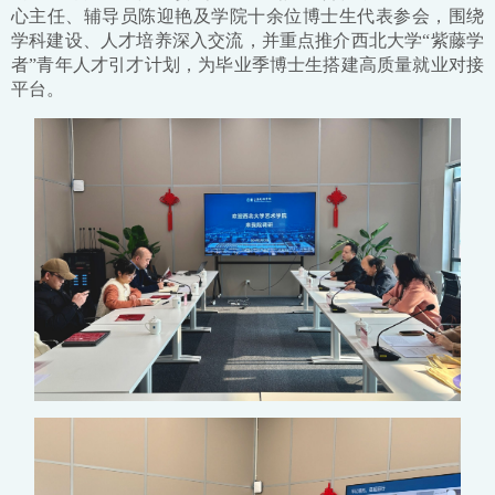
心主任、辅导员陈迎艳及学院十余位博士生代表参会，围绕
学科建设、人才培养深入交流，并重点推介西北大学“紫藤学
者”青年人才引才计划，为毕业季博士生搭建高质量就业对接
平台。