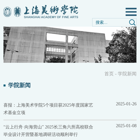
首页
-
学院新闻
学院新闻
2025-01-26
喜报：上海美术学院5个项目获2025年度国家艺
术基金立项
2025-01-08
“云上行舟·向海营山” 2025长三角六所高校联合
毕业设计开营暨基地调研活动顺利举行