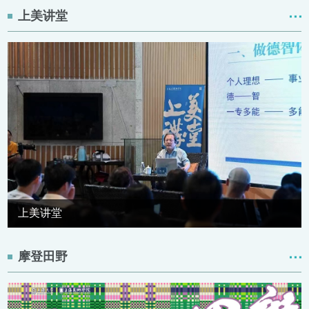
上美讲堂
上美讲堂
摩登田野