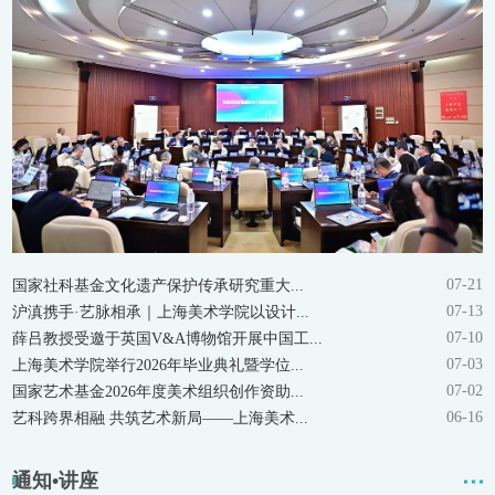
07-21
国家社科基金文化遗产保护传承研究重大...
07-13
沪滇携手·艺脉相承｜上海美术学院以设计...
07-10
薛吕教授受邀于英国V&A博物馆开展中国工...
07-03
上海美术学院举行2026年毕业典礼暨学位...
07-02
国家艺术基金2026年度美术组织创作资助...
06-16
艺科跨界相融 共筑艺术新局——上海美术...
通知•讲座