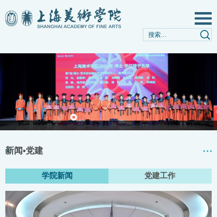
新闻•党建
学院新闻
党建工作