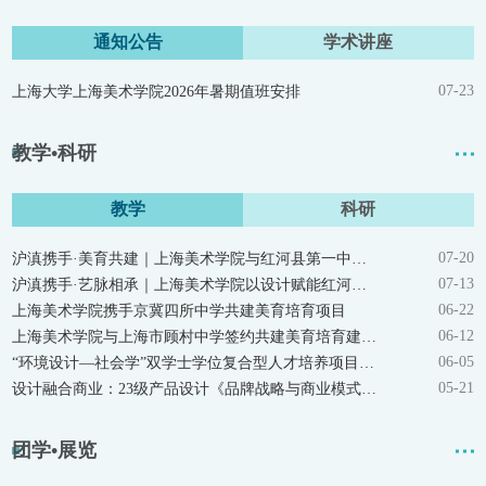
通知公告
学术讲座
07-23
上海大学上海美术学院2026年暑期值班安排
教学•科研
教学
科研
07-20
沪滇携手·美育共建｜上海美术学院与红河县第一中学 签署“美育培育建设项目”合作协议
07-13
沪滇携手·艺脉相承｜上海美术学院以设计赋能红河乡村振兴
06-22
上海美术学院携手京冀四所中学共建美育培育项目
06-12
上海美术学院与上海市顾村中学签约共建美育培育建设项目
06-05
“环境设计—社会学”双学士学位复合型人才培养项目启动会举行
05-21
设计融合商业：23级产品设计《品牌战略与商业模式》课程结课竞演落幕
团学•展览